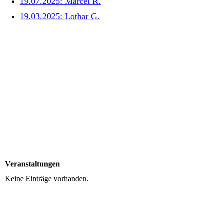
19.07.2025: Marcel R.
19.03.2025: Lothar G.
Lothar_02sw
WhatsApp Image 2025-07-19 at 12.51.15
Veranstaltungen
Keine Einträge vorhanden.